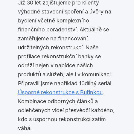
Již 30 let zajišťujeme pro klienty
výhodné stavební spoření a úvěry na
bydlení včetně komplexního
finančního poradenství. Aktuálně se
zaměřujeme na financování
udržitelných rekonstrukcí. Naše
profilace rekonstrukční banky se
odráží nejen v nabídce našich
produktů a služeb, ale i v komunikaci.
Připravili jsme například 10dílný seriál
Úsporné rekonstrukce s Buřinkou
.
Kombinace odborných článků a
odlehčených videí přesvědčí každého,
kdo s úspornou rekonstrukcí zatím
váhá.