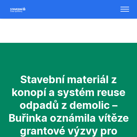
Stavební materiál z
konopí a systém reuse
odpadů z demolic –
Buřinka oznámila vítěze
grantové výzvy pro