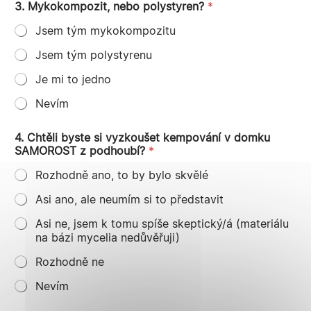
3. Mykokompozit, nebo polystyren?
*
Jsem tým mykokompozitu
Jsem tým polystyrenu
Je mi to jedno
Nevím
4. Chtěli byste si vyzkoušet kempování v domku
SAMOROST z podhoubí?
*
Rozhodně ano, to by bylo skvělé
Asi ano, ale neumím si to představit
Asi ne, jsem k tomu spíše skeptický/á (materiálu
na bázi mycelia nedůvěřuji)
Rozhodně ne
Nevím