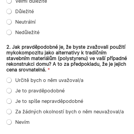
Velmi důležité
Důležité
Neutrální
Nedůležité
2. Jak pravděpodobné je, že byste zvažovali použití
mykokompozitu jako alternativy k tradičním
stavebním materiálům (polystyrenu) ve vaší případné
rekonstrukci domu? A to za předpokladu, že je jejich
cena srovnatelná.
*
Určitě bych o něm uvažoval/a
Je to pravděpodobné
Je to spíše nepravděpodobné
Za žádných okolností bych o něm neuvažoval/a
Nevím