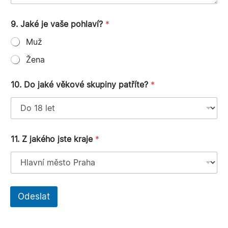
9. Jaké je vaše pohlaví?
*
Muž
Žena
10. Do jaké věkové skupiny patříte?
*
11. Z jakého jste kraje
*
Odeslat