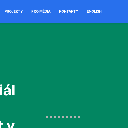
PROJEKTY
PRO MÉDIA
KONTAKTY
ENGLISH
iál
t v