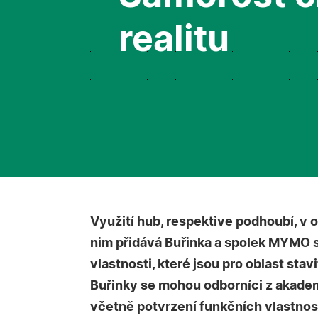
realitu
Využití hub, respektive podhoubí, v o
nim přidává Buřinka a spolek MYMO s
vlastnosti, které jsou pro oblast stav
Buřinky se mohou odborníci z akadem
včetně potvrzení funkčních vlastnost