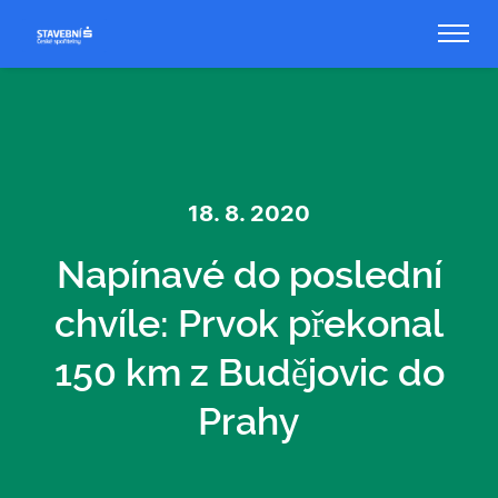
18. 8. 2020
Napínavé do poslední
chvíle: Prvok překonal
150 km z Budějovic do
Prahy