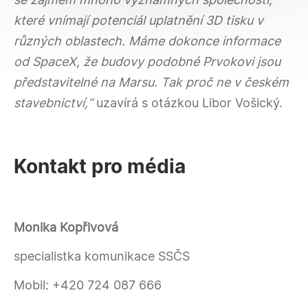
které vnímají potenciál uplatnění 3D tisku v
různých oblastech. Máme dokonce informace
od SpaceX, že budovy podobné Prvokovi jsou
představitelné na Marsu. Tak proč ne v českém
stavebnictví,“
uzavírá s otázkou Libor Vošický.
Kontakt pro média
Monika Kopřivová
specialistka komunikace SSČS
Mobil:
+420 724 087 666