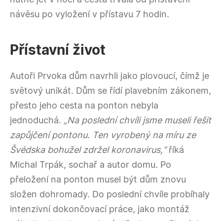
návěsu po vyložení v přístavu 7 hodin.
Přístavní život
Autoři Prvoka dům navrhli jako plovoucí, čímž je
světový unikát. Dům se řídí plavebním zákonem,
přesto jeho cesta na ponton nebyla
jednoduchá.
„Na poslední chvíli jsme museli řešit
zapůjčení pontonu. Ten vyrobený na míru ze
Švédska bohužel zdržel koronavirus,“
říká
Michal Trpák, sochař a autor domu
. Po
přeložení na ponton musel být dům znovu
složen dohromady. Do poslední chvíle probíhaly
intenzivní dokončovací práce, jako montáž