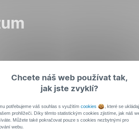
tum
Chcete náš web používat tak,
jak jste zvyklí?
mu potřebujeme váš souhlas s využitím
cookies
, které se ukládaj
ašem prohlížeči. Díky těmto statistickým cookies zjistíme, jak náš w
íváte. Můžete také pokračovat pouze s cookies nezbytnými pro
ování webu.