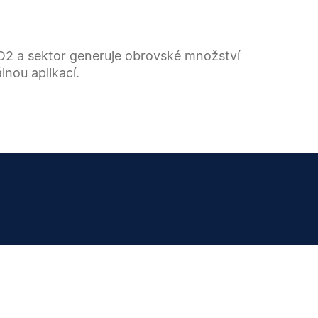
CO2 a sektor generuje obrovské množství
nou aplikací.