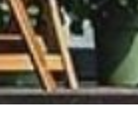
Vaším příštím domovem může