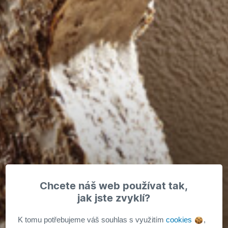
Chcete náš web používat tak,
jak jste zvyklí?
K tomu potřebujeme váš souhlas s využitím
cookies
,