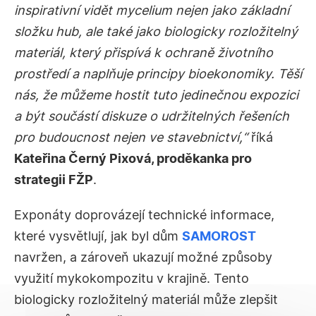
inspirativní vidět mycelium nejen jako základní
složku hub, ale také jako biologicky rozložitelný
materiál, který přispívá k ochraně životního
prostředí a naplňuje principy bioekonomiky. Těší
nás, že můžeme hostit tuto jedinečnou expozici
a být součástí diskuze o udržitelných řešeních
pro budoucnost nejen ve stavebnictví,“
říká
Kateřina Černý Pixová, proděkanka pro
strategii FŽP
.
Exponáty doprovázejí technické informace,
které vysvětlují, jak byl dům
SAMOROST
navržen, a zároveň ukazují možné způsoby
využití mykokompozitu v krajině. Tento
biologicky rozložitelný materiál může zlepšit