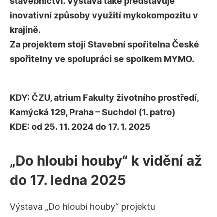
stavebnictví. Výstava také představuje
inovativní způsoby využití mykokompozitu v
krajině.
Za projektem stojí Stavební spořitelna České
spořitelny ve spolupráci se spolkem MYMO.
KDY:
ČZU, atrium Fakulty životního prostředí,
Kamýcká 129, Praha – Suchdol (1. patro)
KDE:
od 25. 11. 2024 do 17. 1. 2025
„Do hloubi houby“ k vidění až
do 17. ledna 2025
Výstava „Do hloubi houby“ projektu