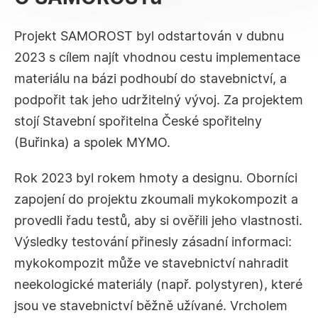
Projekt SAMOROST byl odstartován v dubnu
2023 s cílem najít vhodnou cestu implementace
materiálu na bázi podhoubí do stavebnictví, a
podpořit tak jeho udržitelný vývoj. Za projektem
stojí Stavební spořitelna České spořitelny
(Buřinka) a spolek MYMO.
Rok 2023 byl rokem hmoty a designu. Oborníci
zapojení do projektu zkoumali mykokompozit a
provedli řadu testů, aby si ověřili jeho vlastnosti.
Výsledky testování přinesly zásadní informaci:
mykokompozit může ve stavebnictví nahradit
neekologické materiály (např. polystyren), které
jsou ve stavebnictví běžně užívané. Vrcholem