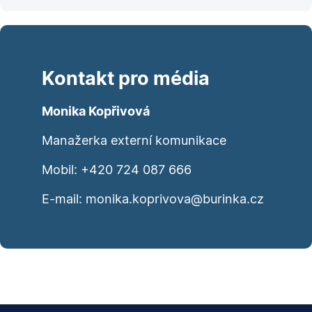
Kontakt pro média
Monika Kopřivová
Manažerka externí komunikace
Mobil:
+420 724 087 666
E-mail:
monika.koprivova@burinka.cz