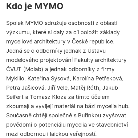
Kdo je MYMO
Spolek MYMO sdružuje osobnosti z oblasti
výzkumu, které si daly za cíl položit základy
myceliové architektury v České republice.
Jedná se o odborníky jednak z Ústavu
modelového projektování Fakulty architektury
ČVUT (Molab) a jednak odborníky z firmy
Mykilio. Kateřina Sýsová, Karolína Petřeková,
Petra Jašicová, Jiří Vele, Matěj Róth, Jakub
Seifert a Tomasz Kloza za tímto účelem
zkoumají a vyvíjejí materiál na bázi mycelia hub.
Současně chtějí společně s Buřinkou zvyšovat
povědomí o potenciálu mycelia ve stavebnictví
mezi odbornou i laickou veřejností.