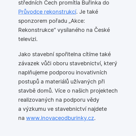
středních Čech promítla Buřinka do
Průvodce rekonstrukcí
. Je také
sponzorem pořadu „Akce:
Rekonstrukce“ vysílaného na České
televizi.
Jako stavební spořitelna cítíme také
závazek vůči oboru stavebnictví, který
naplňujeme podporou inovativních
postupů a materiálů užívaných při
stavbě domů. Více o našich projektech
realizovaných na podporu vědy
a výzkumu ve stavebnictví najdete
na
www.inovaceodburinky.cz
.