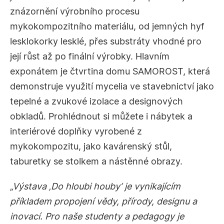
znázornění výrobního procesu
mykokompozitního materiálu, od jemných hyf
lesklokorky lesklé, přes substráty vhodné pro
její růst až po finální výrobky. Hlavním
exponátem je čtvrtina domu SAMOROST, která
demonstruje využití mycelia ve stavebnictví jako
tepelné a zvukové izolace a designových
obkladů. Prohlédnout si můžete i nábytek a
interiérové doplňky vyrobené z
mykokompozitu, jako kavárenský stůl,
taburetky se stolkem a nástěnné obrazy.
„Výstava ‚Do hloubi houby‘ je vynikajícím
příkladem propojení vědy, přírody, designu a
inovací. Pro naše studenty a pedagogy je