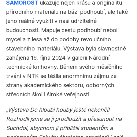
SAMOROST
ukazuje nejen krásu a originalitu
přírodního materiálu na bázi podhoubí, ale také
jeho reálné využití v naší udržitelné
budoucnosti. Mapuje cestu podhoubí neboli
mycelia z lesa až do podoby revolučního
stavebního materiálu. Výstava byla slavnostně
zahájena 16. října 2024 v galerii Národní
technické knihovny. Během svého měsíčního
trvání v NTK se těšila enormnímu zájmu ze
strany akademického sektoru, odborných
středních škol i široké veřejnosti.
„Výstava Do hloubi houby ještě nekončí!
Rozhodli jsme se ji prodloužit a přesunout na
Suchdol, abychom ji přiblížili studentům a