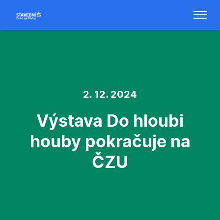
2. 12. 2024
Výstava Do hloubi
houby pokračuje na
ČZU