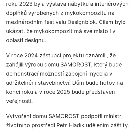
roku 2023 byla výstava nábytku a interiérových
doplňků vyrobených z mykokompozitu na
mezinárodním festivalu Designblok. Cílem bylo
ukázat, že mykokompozit má své místo i v
oblasti designu.
V roce 2024 zástupci projektu oznámili, že
zahájili výrobu domu SAMOROST, který bude
demonstrací možností zapojení mycelia v
udržitelném stavebnictví. Dům bude hotov na
konci roku a v roce 2025 bude představen
veřejnosti.
Vytvoření domu SAMOROST podpořil ministr
životního prostředí Petr Hladík udělením záštity.